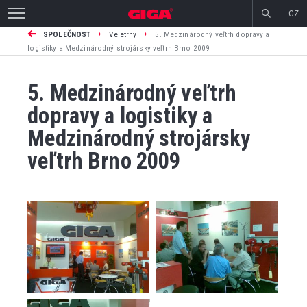
CZ
›
›
SPOLEČNOST
Veletrhy
5. Medzinárodný veľtrh dopravy a
logistiky a Medzinárodný strojársky veľtrh Brno 2009
5. Medzinárodný veľtrh
dopravy a logistiky a
Medzinárodný strojársky
veľtrh Brno 2009