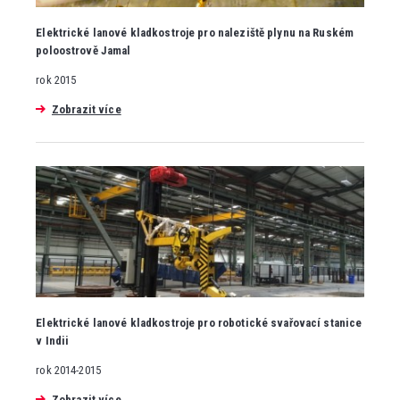
Elektrické lanové kladkostroje pro naleziště plynu na Ruském
poloostrově Jamal
rok 2015
Zobrazit více
Elektrické lanové kladkostroje pro robotické svařovací stanice
v Indii
rok 2014-2015
Zobrazit více