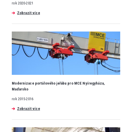
rok 2020-2021
Zobrazit více
Modernizace portálového jeřábu pro MCE Nyíregyháza,
Maďarsko
rok 2015-2016
Zobrazit více