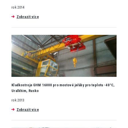
rok 2014
Zobrazit více
Kladkostroje GHM 16000 pro mostové jeřáby pro teplotu -40°C,
Uralkhim, Rusko
rok 2013
Zobrazit více