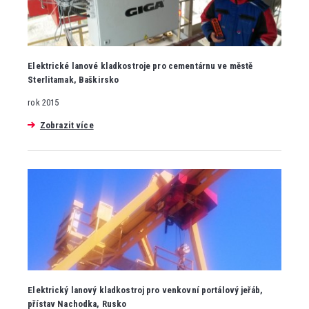
Elektrické lanové kladkostroje pro cementárnu ve městě
Sterlitamak, Baškirsko
rok 2015
Zobrazit více
Elektrický lanový kladkostroj pro venkovní portálový jeřáb,
přístav Nachodka, Rusko