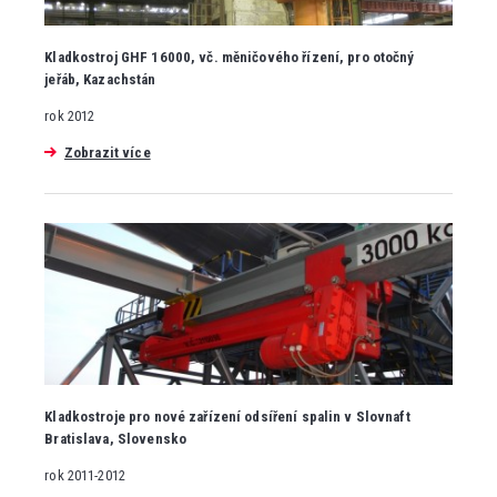
Kladkostroj GHF 16000, vč. měničového řízení, pro otočný
jeřáb, Kazachstán
rok 2012
Zobrazit více
Kladkostroje pro nové zařízení odsíření spalin v Slovnaft
Bratislava, Slovensko
rok 2011-2012