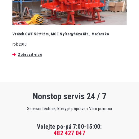
Vrátek GWF 50t/12m, MCE Nyíregyháza Kft., Maďarsko
rok 2010
Zobrazit více
Nonstop servis 24 / 7
Servisní technik, který je připraven Vám pomoci
Volejte po-pá 7:00-15:00
:
482 427 047