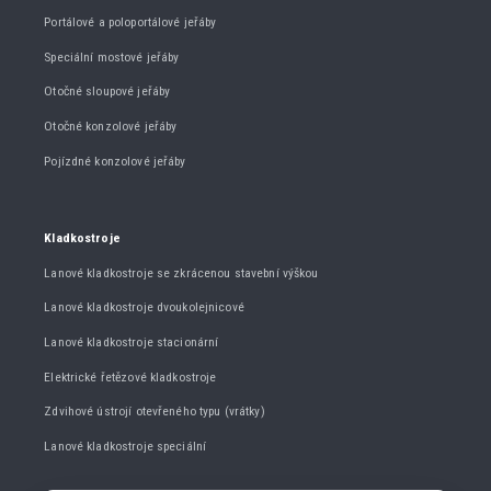
Portálové a poloportálové jeřáby
Speciální mostové jeřáby
Otočné sloupové jeřáby
Otočné konzolové jeřáby
Pojízdné konzolové jeřáby
Kladkostroje
Lanové kladkostroje se zkrácenou stavební výškou
Lanové kladkostroje dvoukolejnicové
Lanové kladkostroje stacionární
Elektrické řetězové kladkostroje
Zdvihové ústrojí otevřeného typu (vrátky)
Lanové kladkostroje speciální