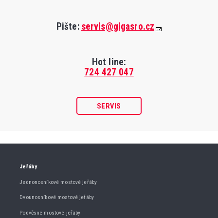
Pište:
servis@gigasro.cz
Hot line:
724 427 047
SERVIS
Jeřáby
Jednonosníkové mostové jeřáby
Dvounosníkové mostové jeřáby
Podvěsné mostové jeřáby