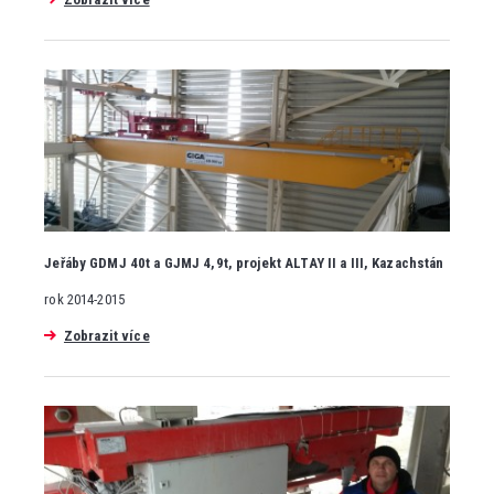
Jeřáby GDMJ 40t a GJMJ 4,9t, projekt ALTAY II a III, Kazachstán
rok 2014-2015
Zobrazit více