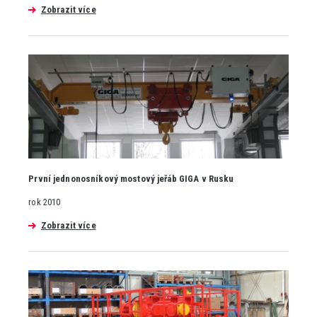
Zobrazit více
První jednonosníkový mostový jeřáb GIGA v Rusku
rok 2010
Zobrazit více