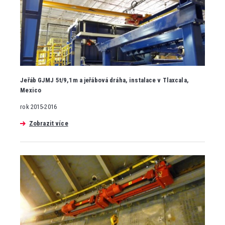
Jeřáb GJMJ 5t/9,1m a jeřábová dráha, instalace v Tlaxcala,
Mexico
rok 2015-2016
Zobrazit více