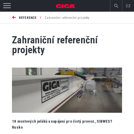
CZ
›
REFERENCE
Zahraniční referenční projekty
Zahraniční referenční
projekty
18 mostových jeřábů a napájení pro čistý provoz_SIBWEST
Rusko