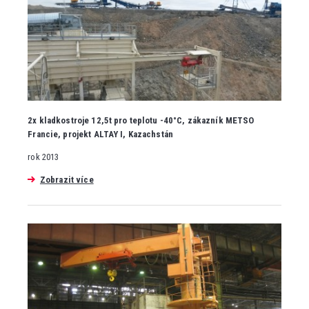
2x kladkostroje 12,5t pro teplotu -40°C, zákazník METSO
Francie, projekt ALTAY I, Kazachstán
rok 2013
Zobrazit více