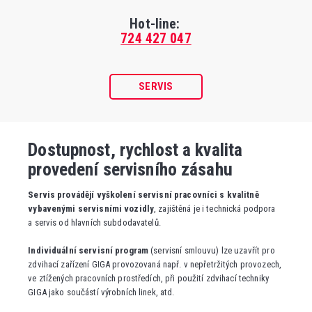
Hot-line:
724 427 047
SERVIS
Dostupnost, rychlost a kvalita
provedení servisního zásahu
Servis provádějí vyškolení servisní pracovníci s kvalitně
vybavenými servisními vozidly
, zajištěná je i technická podpora
a servis od hlavních subdodavatelů.
Individuální servisní program
(servisní smlouvu) lze uzavřít pro
zdvihací zařízení GIGA provozovaná např. v nepřetržitých provozech,
ve ztížených pracovních prostředích, při použití zdvihací techniky
GIGA jako součástí výrobních linek, atd.