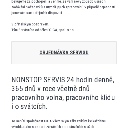
Děkujeme za pochopení a věříme, že vám nový způsob usnadní
zadávání požadavků a urychlí jejich zpracování. V případě nejasností
jsme vám samozřejmě k dispozici.
S přátelským pozdravem,
Tým Servisního oddělení GIGA, spol. s r.o.
OBJEDNÁVKA SERVISU
NONSTOP SERVIS 24 hodin denně,
365 dnů v roce včetně dnů
pracovního volna, pracovního klidu
i o svátcích.
To nabízí společnost GIGA všem svým zákazníkům ke každému
výrobku jako standard záručních a pozáručních služeb.