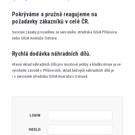
Pokrýváme a pružně reagujeme na
požadavky zákazníků v celé ČR.
Servisní zásahy provádíme ze servisního střediska GIGA Příšovice
nebo GIGA montáže Ostrava.
Rychlá dodávka náhradních dílů.
Hlavní sklad náhradních dílů pro mostové jeřáby a kladkostroje je ve
výrobním závodě v Příšovicích, sklad běžných náhradních dílů je
i v servisním středisku GIGA montáže v Ostravě.
LOGIN
HESLO