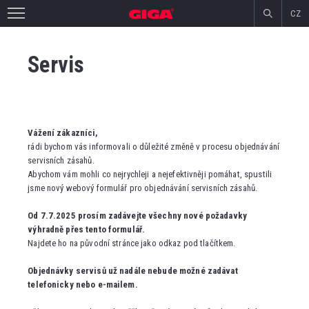
CZ
Servis
Vážení zákazníci,
rádi bychom vás informovali o důležité změně v procesu objednávání
servisních zásahů.
Abychom vám mohli co nejrychleji a nejefektivněji pomáhat, spustili
jsme nový webový formulář pro objednávání servisních zásahů.
Od 7.7.2025 prosím zadávejte všechny nové požadavky
výhradně přes tento formulář.
Najdete ho na původní stránce jako odkaz pod tlačítkem.
Objednávky servisů už nadále nebude možné zadávat
telefonicky nebo e-mailem.