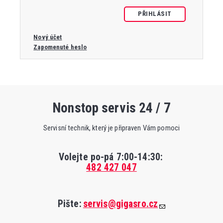
PŘIHLÁSIT
Nový účet
Zapomenuté heslo
Nonstop servis 24 / 7
Servisní technik, který je připraven Vám pomoci
Volejte po-pá 7:00-14:30:
482 427 047
Pište:
servis@gigasro.cz