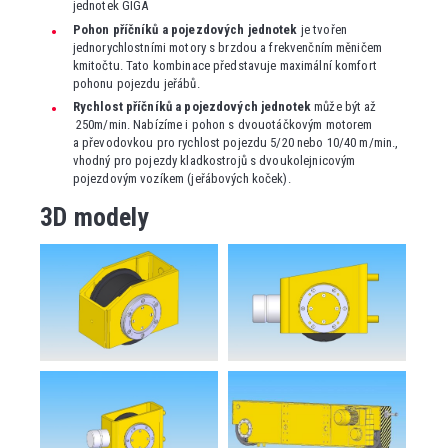
jednotek GIGA
Pohon příčníků a pojezdových jednotek
je tvořen
jednorychlostními motory s brzdou a frekvenčním měničem
kmitočtu. Tato kombinace představuje maximální komfort
pohonu pojezdu jeřábů.
Rychlost příčníků a pojezdových jednotek
může být až
250m/min. Nabízíme i pohon s dvouotáčkovým motorem
a převodovkou pro rychlost pojezdu 5/20 nebo 10/40 m/min.,
vhodný pro pojezdy kladkostrojů s dvoukolejnicovým
pojezdovým vozíkem (jeřábových koček).
3D modely