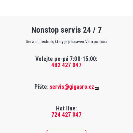
Nonstop servis 24 / 7
Servisní technik, který je připraven Vám pomoci
Volejte po-pá 7:00-15:00
:
482 427 047
Pište:
servis@gigasro.cz
Hot line:
724 427 047