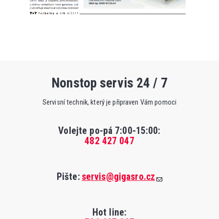
Nonstop servis 24 / 7
Servisní technik, který je připraven Vám pomoci
Volejte po-pá 7:00-15:00
:
482 427 047
Pište:
servis@gigasro.cz
Hot line: