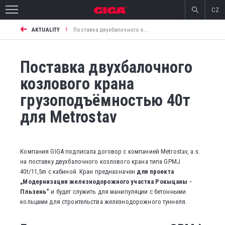
CZ
›
AKTUALITY
Поставка двухбалочного к...
Поставка двухбалочного
козлового крана
грузоподъёмностью 40т
для Metrostav
Компания GIGA подписала договор с компанией Metrostav, a.s.
на поставку двухбалочного козлового крана типа GPMJ
40t/11,5m с кабиной. Кран предназначен
для проекта
„Модернизация железнодорожного участка Рокыцаны -
Пльзень“
и будет служить для манипуляции с бетонными
кольцами для строительства железнодорожного туннеля.