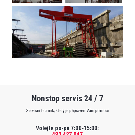
Nonstop servis 24 / 7
Servisní technik, který je připraven Vám pomoci
Volejte po-pá 7:00-15:00
:
482 427 047