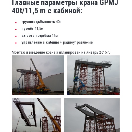
Главные параметры крана GPMJ
40t/11,5 m с кабиной:
грузоподъёмность
40т
пролёт
11,5м
высота подъёма
12м
управление с кабины
+ радиоуправление
Монтаж и введение крана запланирован на январь 2015 г.