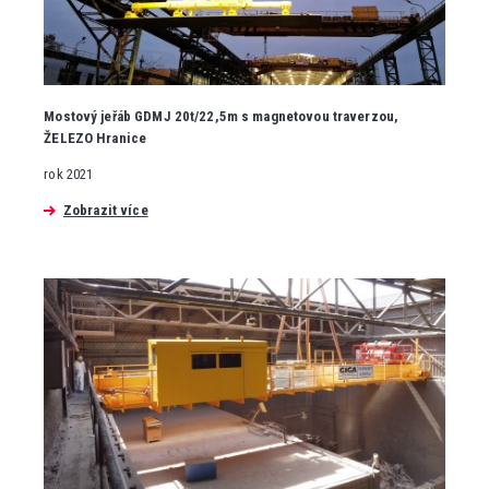
Mostový jeřáb GDMJ 20t/22,5m s magnetovou traverzou,
ŽELEZO Hranice
rok 2021
Zobrazit více