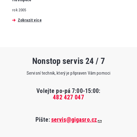
rok 2005
Zobrazit více
Nonstop servis 24 / 7
Servisní technik, který je připraven Vám pomoci
Volejte po-pá 7:00-15:00
:
482 427 047
Pište:
servis@gigasro.cz