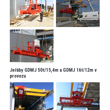
Jeřáby GDMJ 50t/15,4m a GDMJ 16t/12m v
provozu