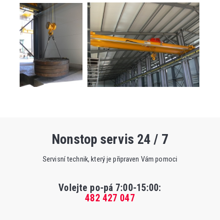
Nonstop servis 24 / 7
Servisní technik, který je připraven Vám pomoci
Volejte po-pá 7:00-15:00
:
482 427 047