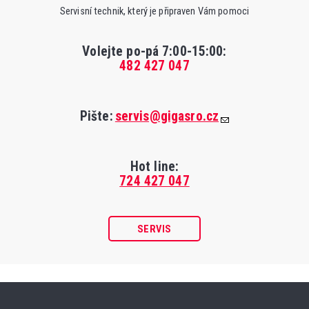
Servisní technik, který je připraven Vám pomoci
Volejte po-pá 7:00-15:00
:
482 427 047
Pište:
servis@gigasro.cz
Hot line:
724 427 047
SERVIS