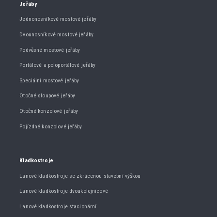
Jeřáby
Jednonosníkové mostové jeřáby
Dvounosníkové mostové jeřáby
Podvěsné mostové jeřáby
Portálové a poloportálové jeřáby
Speciální mostové jeřáby
Otočné sloupové jeřáby
Otočné konzolové jeřáby
Pojízdné konzolové jeřáby
Kladkostroje
Lanové kladkostroje se zkrácenou stavební výškou
Lanové kladkostroje dvoukolejnicové
Lanové kladkostroje stacionární