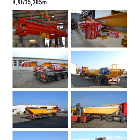
4,9t/15,285m