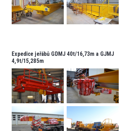
Expedice jeřábů GDMJ 40t/16,73m a GJMJ
4,9t/15,285m