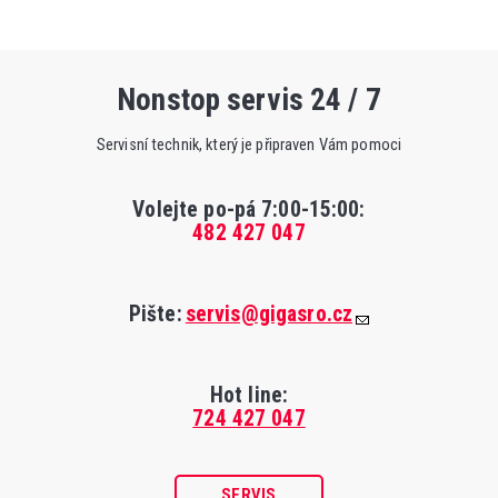
Nonstop servis 24 / 7
Servisní technik, který je připraven Vám pomoci
Volejte po-pá 7:00-15:00
:
482 427 047
Pište:
servis@gigasro.cz
Hot line:
724 427 047
SERVIS