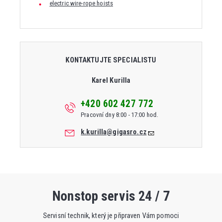
electric wire-rope hoists
KONTAKTUJTE SPECIALISTU
Karel Kurilla
+420 602 427 772
Pracovní dny 8:00 - 17:00 hod.
k.kurilla@gigasro.cz
Nonstop servis 24 / 7
Servisní technik, který je připraven Vám pomoci