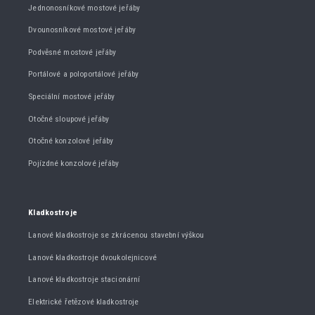
Jednonosníkové mostové jeřáby
Dvounosníkové mostové jeřáby
Podvěsné mostové jeřáby
Portálové a poloportálové jeřáby
Speciální mostové jeřáby
Otočné sloupové jeřáby
Otočné konzolové jeřáby
Pojízdné konzolové jeřáby
Kladkostroje
Lanové kladkostroje se zkrácenou stavební výškou
Lanové kladkostroje dvoukolejnicové
Lanové kladkostroje stacionární
Elektrické řetězové kladkostroje