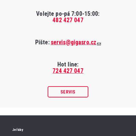
Volejte po-pá 7:00-15:00
:
482 427 047
Pište:
servis@gigasro.cz
Hot line:
724 427 047
SERVIS
Jeřáby