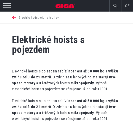
CZ
Electric hoist with a trolley
Elektrické hoists s
pojezdem
Elektrické hoists s pojezdem nabízí
nosnost až 50 000 kg
a
výšku
zvihu od 3 do 21 metrů
. O zdvih se u lanových hoists starají
two-
speed motory
a u řetězových hoists
mikropojezdy
. Výrobě
elektrických hoists s pojezdem se věnujeme už od roku 1991.
Elektrické hoists s pojezdem nabízí
nosnost až 50 000 kg
a
výšku
zvihu od 3 do 21 metrů
. O zdvih se u lanových hoists starají
two-
speed motory
a u řetězových hoists
mikropojezdy
. Výrobě
elektrických hoists s pojezdem se věnujeme už od roku 1991.