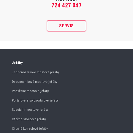
724 427 047
SERVIS
Jeřáby
Jednonosníkové mostové jeřáby
Dvounosníkové mostové jeřáby
Podvěsné mostové jeřáby
Portálové a poloportálové jeřáby
Speciální mostové jeřáby
Otočné sloupové jeřáby
Otočné konzolové jeřáby