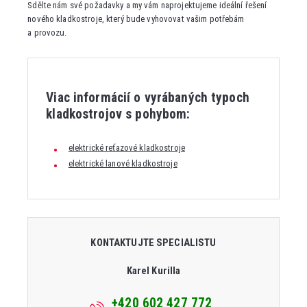
Sdělte nám své požadavky a my vám naprojektujeme ideální řešení
nového kladkostroje, který bude vyhovovat vašim potřebám
a provozu.
Viac informácií o vyrábaných typoch
kladkostrojov s pohybom:
elektrické reťazové kladkostroje
elektrické lanové kladkostroje
KONTAKTUJTE SPECIALISTU
Karel Kurilla
+420 602 427 772