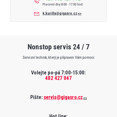
Pracovní dny 8:00 - 17:00 hod.
k.kurilla@gigasro.cz
Nonstop servis 24 / 7
Servisní technik, který je připraven Vám pomoci
Volejte po-pá 7:00-15:00
:
482 427 047
Pište:
servis@gigasro.cz
Hot line: