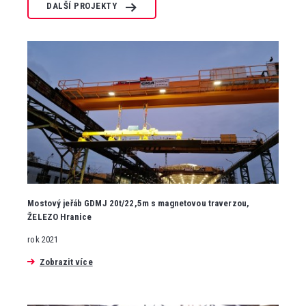
DALŠÍ PROJEKTY
Mostový jeřáb GDMJ 20t/22,5m s magnetovou traverzou,
ŽELEZO Hranice
rok 2021
Zobrazit více