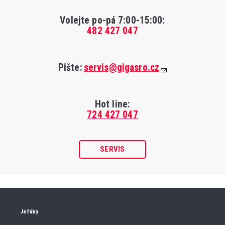
Volejte po-pá 7:00-15:00
:
482 427 047
Pište:
servis@gigasro.cz
Hot line:
724 427 047
SERVIS
Jeřáby