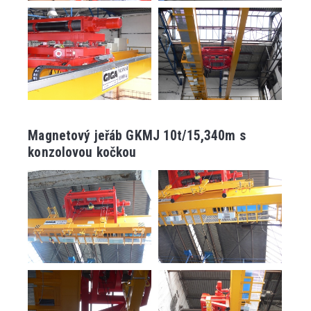
Magnetový jeřáb GKMJ 10t/15,340m s
konzolovou kočkou