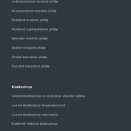
Jednonosníkové mostové jeřáby
Dvounosníkové mostové jeřáby
Podvěsné mostové jeřáby
Portálové a poloportálové jeřáby
Speciální mostové jeřáby
Otočné sloupové jeřáby
Otočné konzolové jeřáby
Pojízdné konzolové jeřáby
Kladkostroje
Lanové kladkostroje se zkrácenou stavební výškou
Lanové kladkostroje dvoukolejnicové
Lanové kladkostroje stacionární
Elektrické řetězové kladkostroje