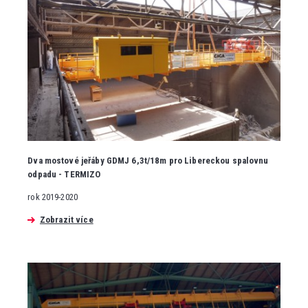
Dva mostové jeřáby GDMJ 6,3t/18m pro Libereckou spalovnu
odpadu - TERMIZO
rok 2019-2020
Zobrazit více