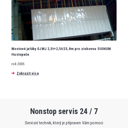
Mostové jeřáby GJMJ 2,5t+2,5t/23,8m pro zinkovnu SIGNUM
Hustopeče
rok 2005
Zobrazit více
Nonstop servis 24 / 7
Servisní technik, který je připraven Vám pomoci