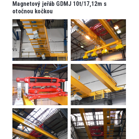
Magnetový jeřáb GDMJ 10t/17,12m s
otočnou kočkou