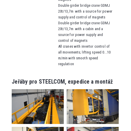
Double girder bridge crane GDMJ
20t/13,7m
with a source for power
supply and control of magnets
Double girder bridge crane GDMJ
20t/13,7m
with a cabin and a
source for power supply and
control of magnets
All cranes with invertor control of
all movements; lifting speed 0...10
m/min with smooth speed
regulation
Jeřáby pro STEELCOM, expedice a montáž