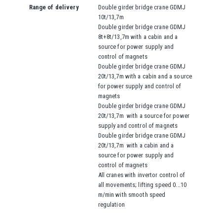
Range of delivery
Double girder bridge crane GDMJ
10t/13,7m
Double girder bridge crane GDMJ
8t+8t/13,7m with a cabin and a
source for power supply and
control of magnets
Double girder bridge crane GDMJ
20t/13,7m
with a cabin and a source
for power supply and control of
magnets
Double girder bridge crane GDMJ
20t/13,7m
with a source for power
supply and control of magnets
Double girder bridge crane GDMJ
20t/13,7m
with a cabin and a
source for power supply and
control of magnets
All cranes with invertor control of
all movements; lifting speed 0...10
m/min with smooth speed
regulation