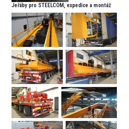
Jeřáby pro STEELCOM, expedice a montáž