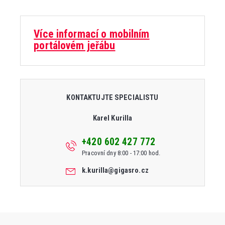
Více informací o mobilním
portálovém jeřábu
KONTAKTUJTE SPECIALISTU
Karel Kurilla
+420 602 427 772
Pracovní dny 8:00 - 17:00 hod.
k.kurilla@gigasro.cz