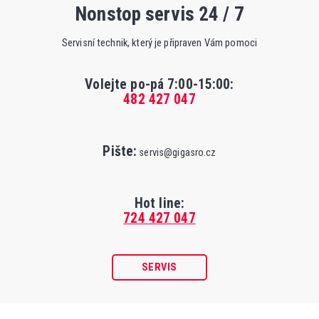
Nonstop servis 24 / 7
Servisní technik, který je připraven Vám pomoci
Volejte po-pá 7:00-15:00
:
482 427 047
Pište:
servis@gigasro.cz
Hot line:
724 427 047
SERVIS