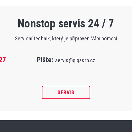
Nonstop servis 24 / 7
Servisní technik, který je připraven Vám pomoci
27
Pište:
servis@gigasro.cz
SERVIS