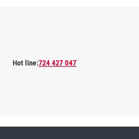
Hot line:
724 427 047