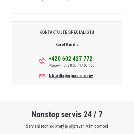
KONTAKTUJTE SPECIALISTU
Karel Kurilla
+420 602 427 772
Pracovní dny 8:00 - 17:00 hod.
k.kurilla@gigasro.cz
Nonstop servis 24 / 7
Servisní technik, který je připraven Vám pomoci