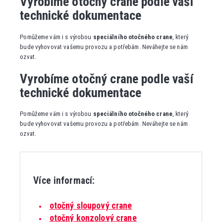
Vyrobíme otočný crane podle vaší
technické dokumentace
Pomůžeme vám i s výrobou
speciálního otočného crane
, který
bude vyhovovat vašemu provozu a potřebám. Neváhejte se nám
ozvat.
Vyrobíme otočný crane podle vaší
technické dokumentace
Pomůžeme vám i s výrobou
speciálního otočného crane
, který
bude vyhovovat vašemu provozu a potřebám. Neváhejte se nám
ozvat.
Více informací:
otočný sloupový crane
otočný konzolový crane