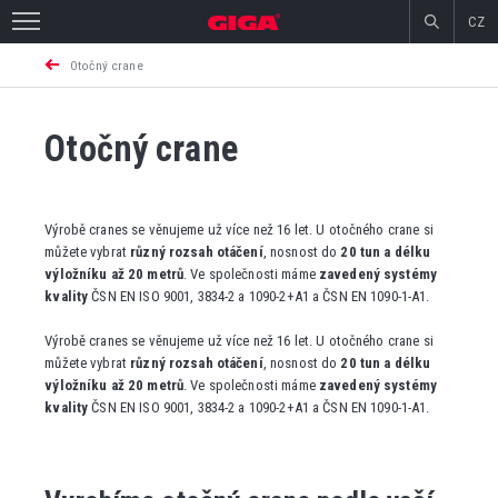
CZ
Otočný crane
Otočný crane
Výrobě cranes se věnujeme už více než 16 let. U otočného crane si
můžete vybrat
různý rozsah otáčení
, nosnost do
20 tun a délku
výložníku až 20 metrů
. Ve společnosti máme
zavedený systémy
kvality
ČSN EN ISO 9001, 3834-2 a 1090-2+A1 a ČSN EN 1090-1-A1.
Výrobě cranes se věnujeme už více než 16 let. U otočného crane si
můžete vybrat
různý rozsah otáčení
, nosnost do
20 tun a délku
výložníku až 20 metrů
. Ve společnosti máme
zavedený systémy
kvality
ČSN EN ISO 9001, 3834-2 a 1090-2+A1 a ČSN EN 1090-1-A1.