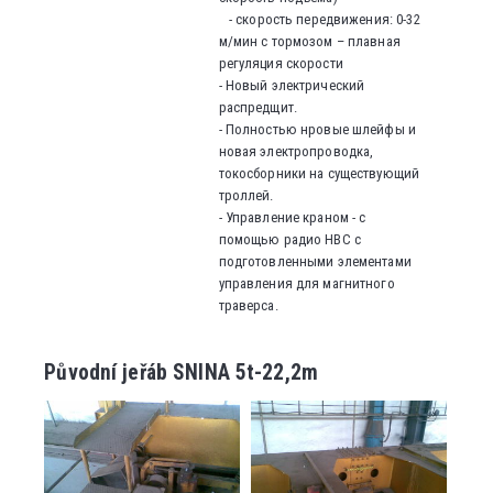
- скорость передвижения: 0-32
м/мин с тормозом – плавная
регуляция скорости
- Новый электрический
распредщит.
- Полностью нровые шлейфы и
новая электропроводка,
токосборники на существующий
троллей.
- Управление краном - с
помощью радио НBC с
подготовленными элементами
управления для магнитного
траверса.
Původní jeřáb SNINA 5t-22,2m