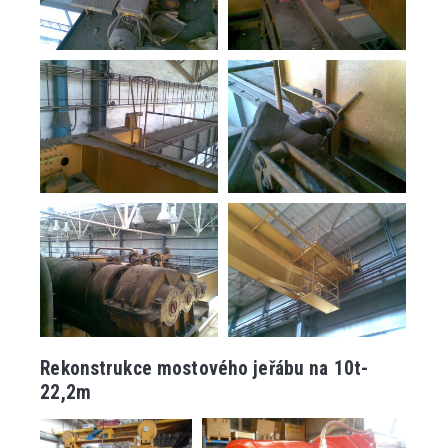
Rekonstrukce mostového jeřábu na 10t-
22,2m