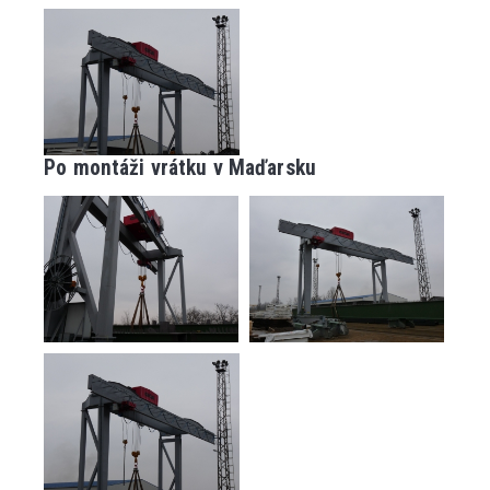
Po montáži vrátku v Maďarsku