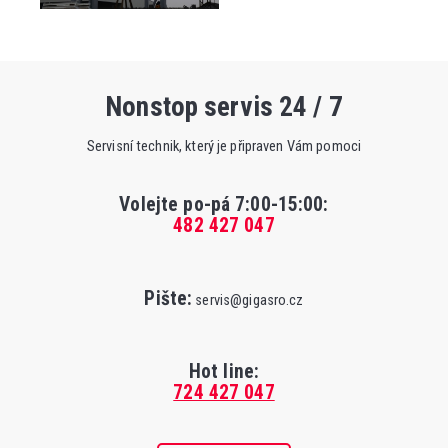
Nonstop servis 24 / 7
Servisní technik, který je připraven Vám pomoci
Volejte po-pá 7:00-15:00
:
482 427 047
Pište:
servis@gigasro.cz
Hot line:
724 427 047