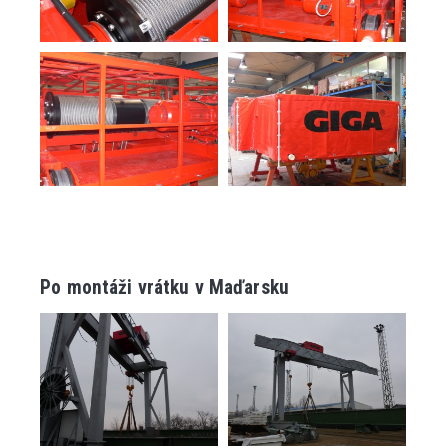
Po montáži vrátku v Maďarsku