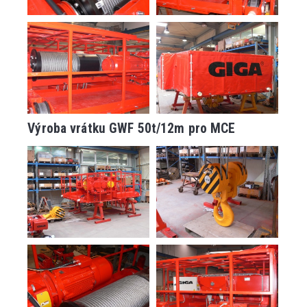
Výroba vrátku GWF 50t/12m pro MCE