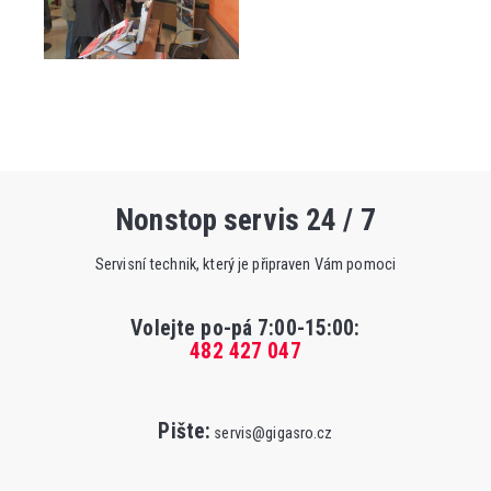
Nonstop servis 24 / 7
Servisní technik, který je připraven Vám pomoci
Volejte po-pá 7:00-15:00
:
482 427 047
Pište:
servis@gigasro.cz