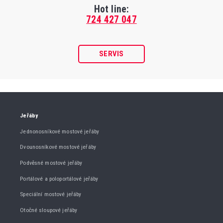
Hot line:
724 427 047
SERVIS
Jeřáby
Jednonosníkové mostové jeřáby
Dvounosníkové mostové jeřáby
Podvěsné mostové jeřáby
Portálové a poloportálové jeřáby
Speciální mostové jeřáby
Otočné sloupové jeřáby