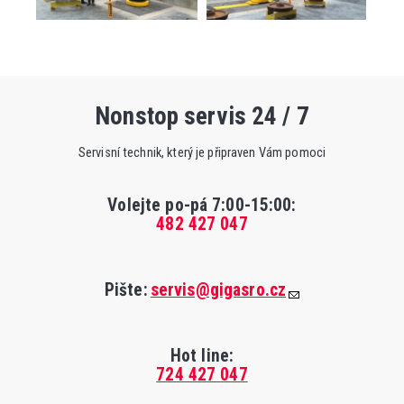
Nonstop servis 24 / 7
Servisní technik, který je připraven Vám pomoci
Volejte po-pá 7:00-15:00
:
482 427 047
Pište:
servis@gigasro.cz
Hot line:
724 427 047