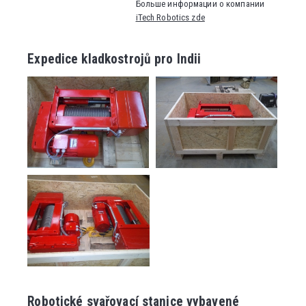
Больше информации о компании
iTech Robotics zde
Expedice kladkostrojů pro Indii
Robotické svařovací stanice vybavené