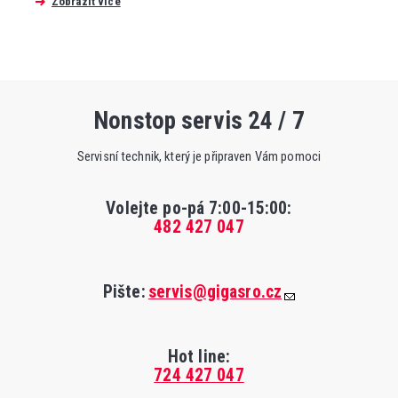
Zobrazit více
Nonstop servis 24 / 7
Servisní technik, který je připraven Vám pomoci
Volejte po-pá 7:00-15:00
:
482 427 047
Pište:
servis@gigasro.cz
Hot line:
724 427 047