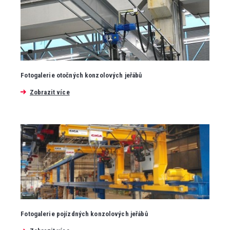
Fotogalerie otočných konzolových jeřábů
Zobrazit více
Fotogalerie pojízdných konzolových jeřábů