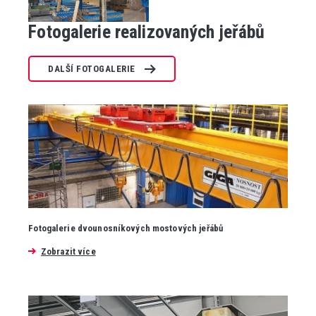
Fotogalerie realizovaných jeřábů
DALŠÍ FOTOGALERIE
Fotogalerie dvounosníkových mostových jeřábů
Zobrazit více