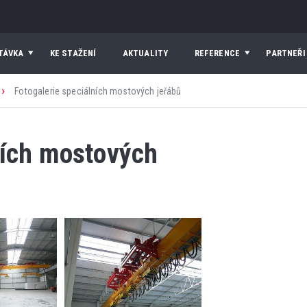
TÁVKA
KE STAŽENÍ
AKTUALITY
REFERENCE
PARTNEŘI
›
Fotogalerie speciálních mostových jeřábů
ních mostových