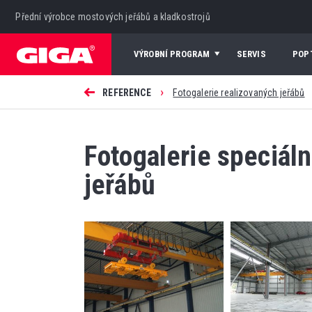
Přední výrobce mostových jeřábů a kladkostrojů
VÝROBNÍ PROGRAM
SERVIS
POP
›
REFERENCE
Fotogalerie realizovaných jeřábů
Fotogalerie speciál
jeřábů