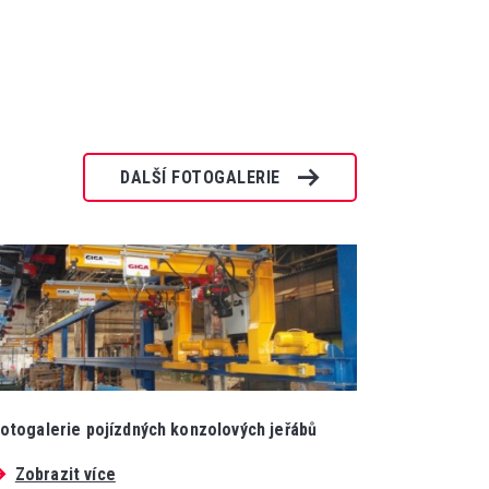
DALŠÍ FOTOGALERIE
otogalerie pojízdných konzolových jeřábů
Zobrazit více