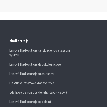
Kladkostroje
Lanové kladkostroje se zkrácenou stavební
výškou
Lanové kladkostroje dvoukolejnicové
Lanové kladkostroje stacionární
Elektrické řetězové kladkostroje
Zdvihové ústrojí otevřeného typu (vrátky)
Lanové kladkostroje speciální