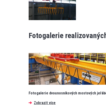
Fotogalerie realizovanýc
Fotogalerie dvounosníkových mostových jeřáb
Zobrazit více