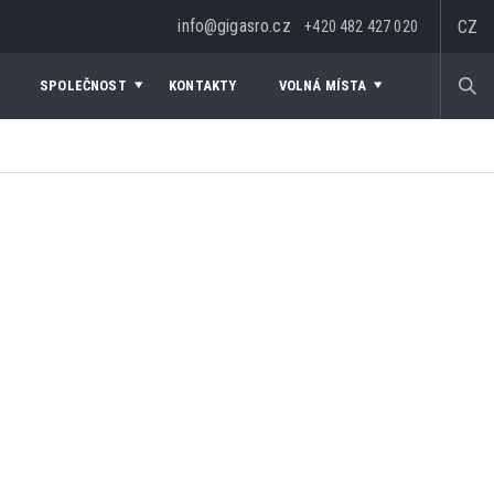
info@gigasro.cz
CZ
+420 482 427 020
SPOLEČNOST
KONTAKTY
VOLNÁ MÍSTA