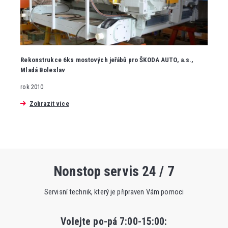
Rekonstrukce 6ks mostových jeřábů pro ŠKODA AUTO, a.s.,
Mladá Boleslav
rok 2010
Zobrazit více
Nonstop servis 24 / 7
Servisní technik, který je připraven Vám pomoci
Volejte po-pá 7:00-15:00
: