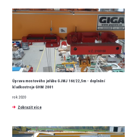
Úprava mostového jeřábu GJMJ 16t/22,5m - doplnění
kladkostroje GHM 2001
rok 2020
Zobrazit více