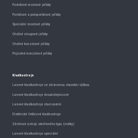
Podvěsné mostové jeřáby
Portálové a poloportálové jeřáby
Speciální mostové jeřáby
Otočné sloupové jeřáby
Otočné konzolové jeřáby
Pojízdné konzolové jeřáby
Kladkostroje
Lanové kladkostroje se zkrácenou stavební výškou
Lanové kladkostroje dvoukolejnicové
Lanové kladkostroje stacionární
Elektrické řetězové kladkostroje
Zdvihové ústrojí otevřeného typu (vrátky)
Lanové kladkostroje speciální