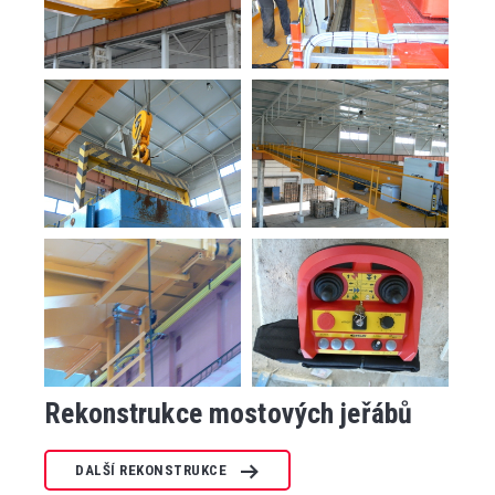
Rekonstrukce mostových jeřábů
DALŠÍ REKONSTRUKCE