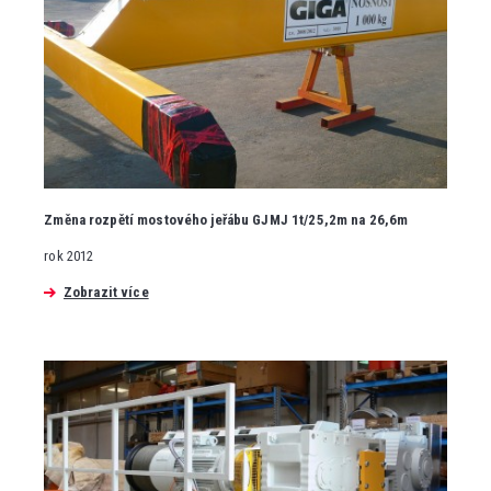
Změna rozpětí mostového jeřábu GJMJ 1t/25,2m na 26,6m
rok 2012
Zobrazit více