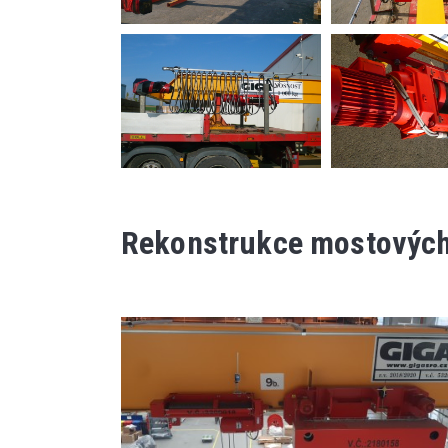
Rekonstrukce mostových