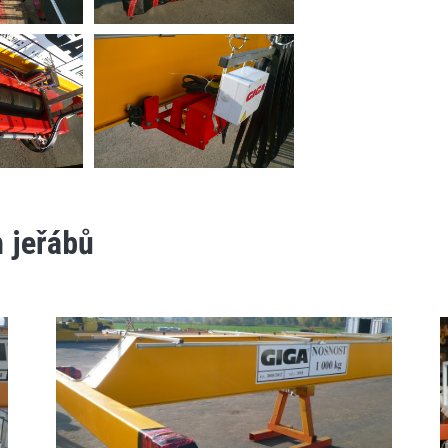
 jeřábů