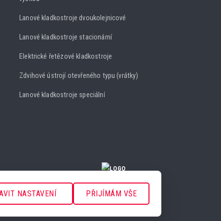
Lanové kladkostroje dvoukolejnicové
Lanové kladkostroje stacionární
Elektrické řetězové kladkostroje
Zdvihové ústrojí otevřeného typu (vrátky)
Lanové kladkostroje speciální
NASTAVENÍ COOKIES
AVIT NASTAVENÍ
PŘIJÍMÁM VŠE