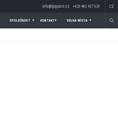
info@gigasro.cz
CZ
+420 482 427 020
SPOLEČNOST
KONTAKTY
VOLNÁ MÍSTA