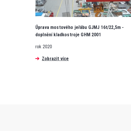
Úprava mostového jeřábu GJMJ 16t/22,5m -
doplnění kladkostroje GHM 2001
rok 2020
Zobrazit více