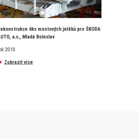
ekonstrukce 6ks mostových jeřábů pro ŠKODA
UTO, a.s., Mladá Boleslav
ok 2010
Zobrazit více