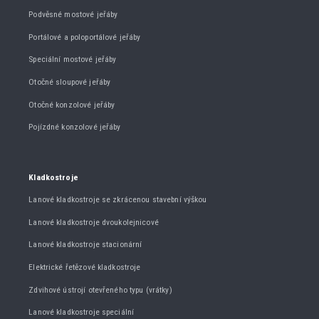
Podvěsné mostové jeřáby
Portálové a poloportálové jeřáby
Speciální mostové jeřáby
Otočné sloupové jeřáby
Otočné konzolové jeřáby
Pojízdné konzolové jeřáby
Kladkostroje
Lanové kladkostroje se zkrácenou stavební výškou
Lanové kladkostroje dvoukolejnicové
Lanové kladkostroje stacionární
Elektrické řetězové kladkostroje
Zdvihové ústrojí otevřeného typu (vrátky)
Lanové kladkostroje speciální