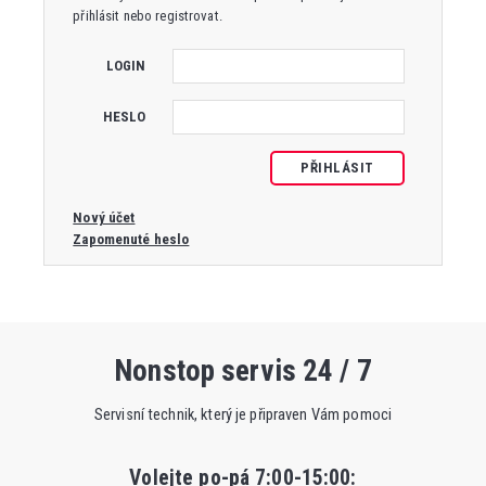
přihlásit nebo registrovat.
LOGIN
HESLO
PŘIHLÁSIT
Nový účet
Zapomenuté heslo
Nonstop servis 24 / 7
Servisní technik, který je připraven Vám pomoci
Volejte po-pá 7:00-15:00
: